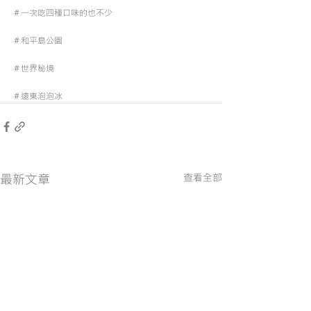
＃一次吃四種口味的也不少
＃和平島公園
＃世界秘境
＃遠東泡泡冰
最新文章
查看全部