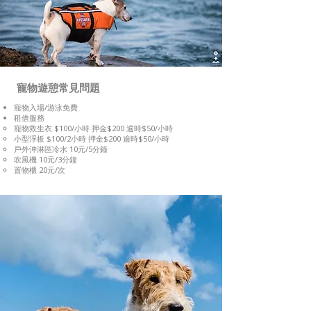
寵物遊憩常見問題
寵物入場/游泳免費
租借服務
寵物救生衣 $100/小時 押金$200 逾時$50/小時
小型浮板 $100/2小時 押金$200 逾時$50/小時
戶外沖淋區冷水 10元/5分鐘
吹風機 10元/3分鐘
置物櫃 20元/次