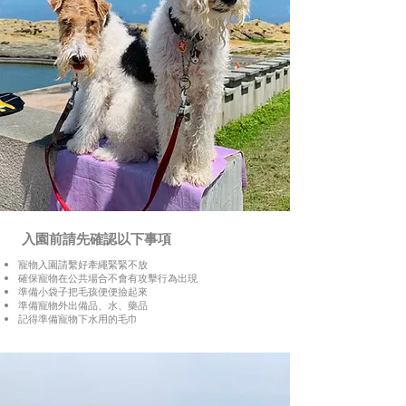
入園前請先確認以下事項
寵物入園請繫好牽繩緊緊不放
確保寵物在公共場合不會有攻擊行為出現
準備小袋子把毛孩便便撿起來
準備寵物外出備品、水、藥品
記得準備寵物下水用的毛巾