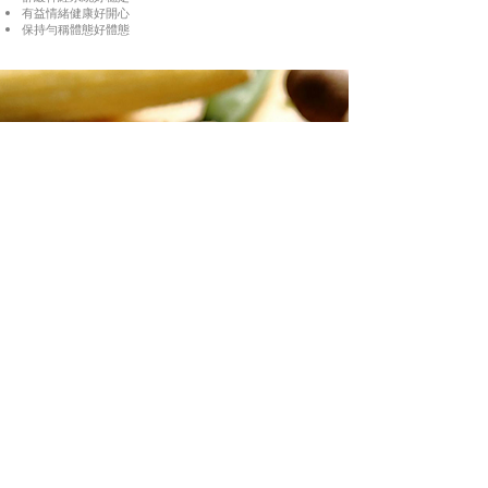
有益情緒健康好開心
保持勻稱體態好體態