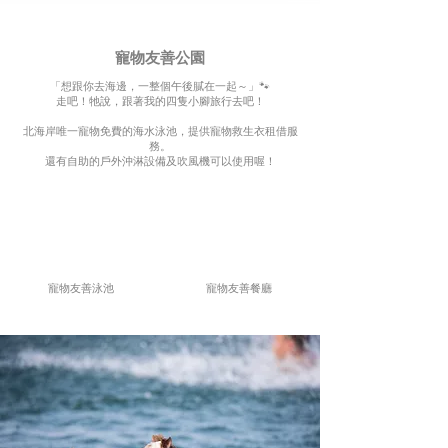
​寵物友善公園
「想跟你去海邊，一整個午後膩在一起～」🐾
走吧！牠說，跟著我的四隻小腳旅行去吧！
北海岸唯一寵物免費的海水泳池，提供寵物救生衣租借服
務。
還有自助的戶外沖淋設備及吹風機可以使用喔！
寵物友善泳池
寵物友善餐廳