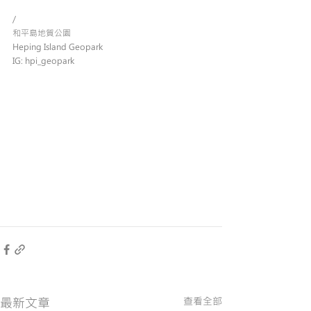
/
和平島地質公園
Heping Island Geopark
IG: hpi_geopark
最新文章
查看全部