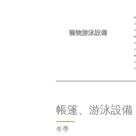
​寵物游泳設備
​帳篷、游泳設備
​冬季