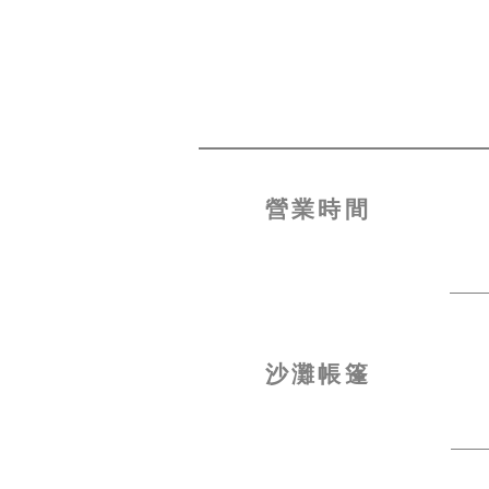
營業時間
沙灘帳篷