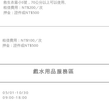
​救生衣最小S號，70公分以上可以使用。
租借費用：NT$200／次
押金：證件或NT$500​
租借費用：NT$100／次
押金：證件或NT$500​​
​戲水用品服務區
05/01-10/30
09:00-18:00