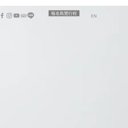
報名島覽行程
EN