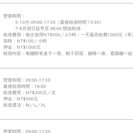
營業時間：
5-10月 09:00-17:30（最後租借時間 15:30）
7-8月假日提早至 08:00 開放租借
租借費用：每次使用NT$300／2小時・一天最高收費1000元（單
加時：NT$100／小時
押金：NT$1000元
租借內容：每棚附有桌子一張、椅子四張、躺椅一座、遮陽棚一組
營業時間：09:00-17:30
最後租借時間：16:00
租借費用：NT$200元／次
押金：NT$500元
租借選項：M／L／XL
營業時間：09:00-17:30