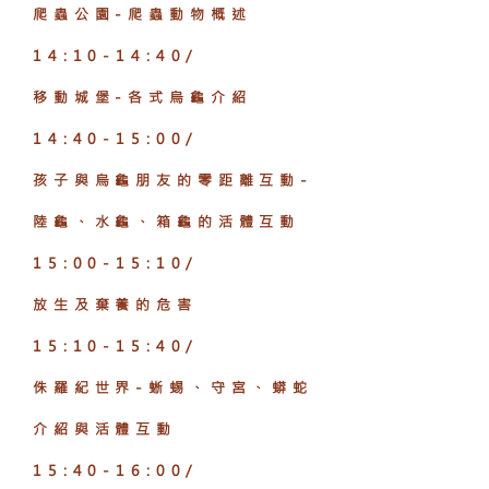
爬蟲公園-爬蟲動物概述
14:10-14:40/
移動城堡-各式烏龜介紹
14:40-15:00/
孩子與烏龜朋友的零距離互動-
陸龜、水龜、箱龜的活體互動
15:00-15:10/
放生及棄養的危害
15:10-15:40/
侏羅紀世界-蜥蜴、守宮、蟒蛇
介紹與活體互動
15:40-16:00/