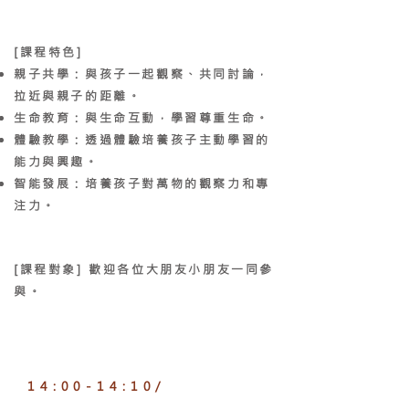
[課程特色]
親子共學：與孩子一起觀察、共同討論，
拉近與親子的距離。
生命教育：與生命互動，學習尊重生命。
體驗教學：透過體驗培養孩子主動學習的
能力與興趣。
智能發展：培養孩子對萬物的觀察力和專
注力。
[課程對象]
歡迎各位大朋友小朋友一同參
與。
14:00-14:10/