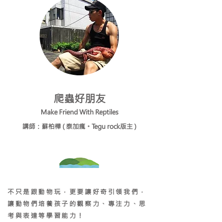
爬蟲好朋友
Make Friend With Reptiles
講師：蘇柏樺 (
泰加瘋。Tegu rock版主
)
不只是跟動物玩，更要讓好奇引領我們，
讓動物們培養孩子的觀察力、專注力、思
考與表達等學習能力！