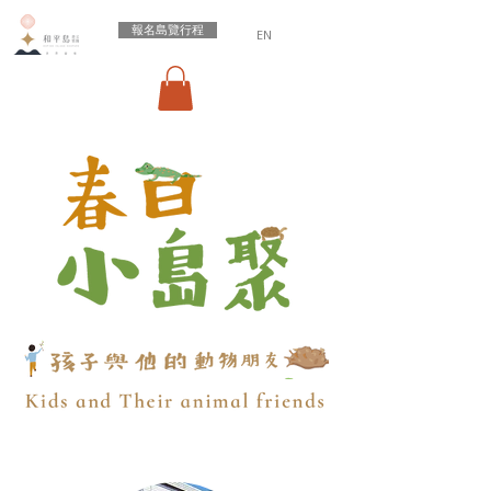
報名島覽行程
EN