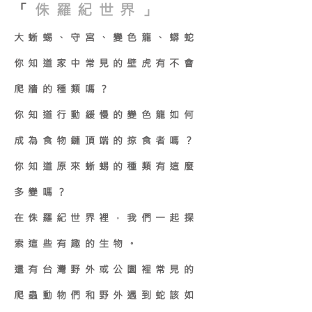
「
侏羅紀世界」
大蜥蜴、守宮、變色龍、蟒蛇
你知道家中常見的壁虎有不會
爬牆的種類嗎？
你知道行動緩慢的變色龍如何
成為食物鏈頂端的掠食者嗎？
你知道原來蜥蜴的種類有這麼
多變嗎？
在侏羅紀世界裡，我們一起探
索這些有趣的生物。
還有台灣野外或公園裡常見的
爬蟲動物們和野外遇到蛇該如