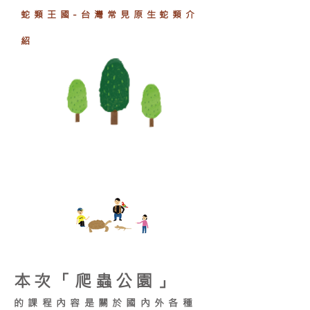
蛇類王國-台灣常見原生蛇類介
紹
本次「爬蟲公園」
的課程內容是關於國內外各種