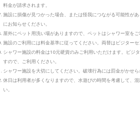
料金が請求されます。
施設に損傷が見つかった場合、または怪我につながる可能性があ
にお知らせください。
屋外にペット用洗い場がありますので、ペットはシャワー室をご
施設のご利用には料金基準に従ってください。両替はビジターセ
シャワー施設の料金は10元硬貨のみご利用いただけます。ビジ
すので、ご利用ください。
シャワー施設を大切にしてください。破壊行為には罰金がかせら
休日は利用者が多くなりますので、水遊びの時間を考慮して、混
い。