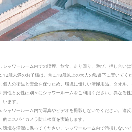
シャワールーム内での喫煙、飲食、走り回り、遊び、押し合いは
12歳未満のお子様は、常に18歳以上の大人の監督下に置いてく
個人の衛生と安全を保つため、環境に優しい清掃用品、タオル、
男性と女性は別々にシャワールームをご利用ください。異なる性
います。
シャワールーム内で写真やビデオを撮影しないでください。違反
的にスパイカメラ防止検査を実施します。
環境を清潔に保ってください。シャワールーム内で汚損しないで