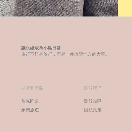
讓永續成為小島日常
旅行不只是旅行，而是一件改變地方的大事。​
​探索和平島
​關於我們
常見問題
關於團隊
​永續旅遊
​隱私政策