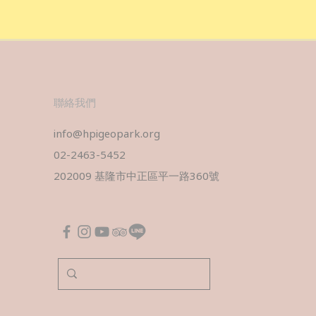
​聯絡我們
info@hpigeopark.org
02-2463-5452
202009 基隆市中正區平一路360號