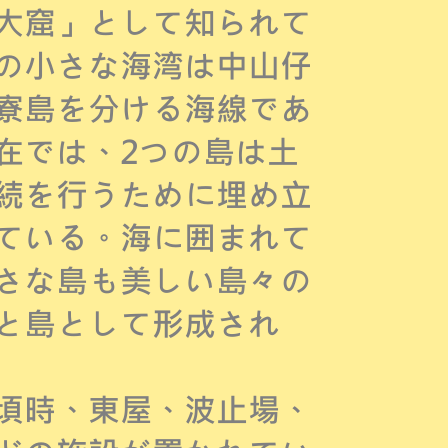
大窟」として知られて
の小さな海湾は中山仔
寮島を分ける海線であ
在では、2つの島は土
続を行うために埋め立
ている。海に囲まれて
さな島も美しい島々の
と島として形成され
頃時、東屋、波止場、