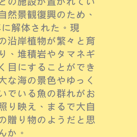
どの施設が置かれてい
自然景観復興のため、
8年に解体された。現
の沿岸植物が繁々と育
り、堆積岩やタマネギ
く目にすることができ
大な海の景色やゆっく
いでいる魚の群れがお
照り映え、まるで大自
の贈り物のようだと思
んか。