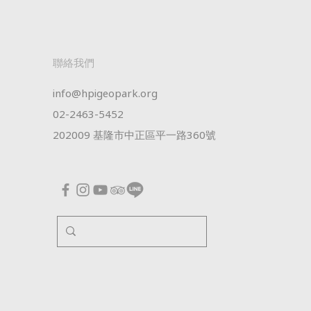
​聯絡我們
info@hpigeopark.org
02-2463-5452
202009 基隆市中正區平一路360號