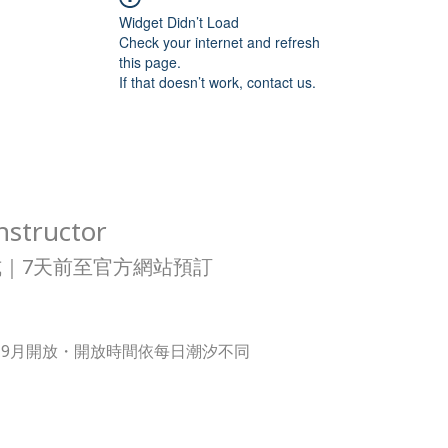
Widget Didn’t Load
Check your internet and refresh
this page.
If that doesn’t work, contact us.
nstructor
｜7天前至官方網站預訂
-9月開放・開放時間依每日潮汐不同