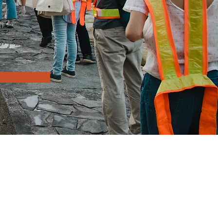
n
.5小時