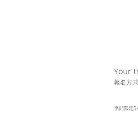
Your I
報名方式
季節限定5