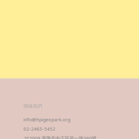
​聯絡我們
info@hpigeopark.org
02-2463-5452
202009 基隆市中正區平一路360號