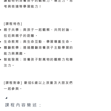
讓動物們培養孩子的觀察力、專注力、思
考與表達等學習能力！
[課程特色]
親子共學：與孩子一起觀察、共同討論，
拉近與親子的距離。
生命教育：與生命互動，學習尊重生命。
體驗教學：透過體驗培養孩子主動學習的
能力與興趣。
智能發展：培養孩子對萬物的觀察力和專
注力。
[課程對象]
歡迎6歲以上孩童及大朋友們
一起參與。
◢
課程內容簡述：