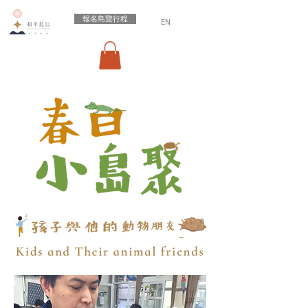
報名島覽行程
EN