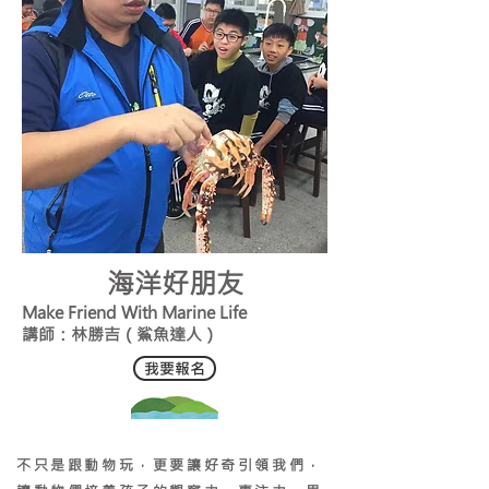
海洋好朋友
Make Friend With Marine Life
​講師：林勝吉（鯊魚達人）
我要報名
不只是跟動物玩，更要讓好奇引領我們，