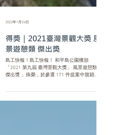
2022年1月24日
得獎｜2021臺灣景觀大獎 風
景遊憩類 傑出獎
島工快報！島工快報！ 和平島公園獲頒
「2021 第九屆 臺灣景觀大獎」 風景遊憩類「
傑出獎 」殊榮，於參選 171 件提案中脫穎而
出，為年度大獎。 感謝北海岸及觀音山國家
風景區管理處，為老景點注入新生命，屬於基
隆人的榮耀——和平島公園。 -...