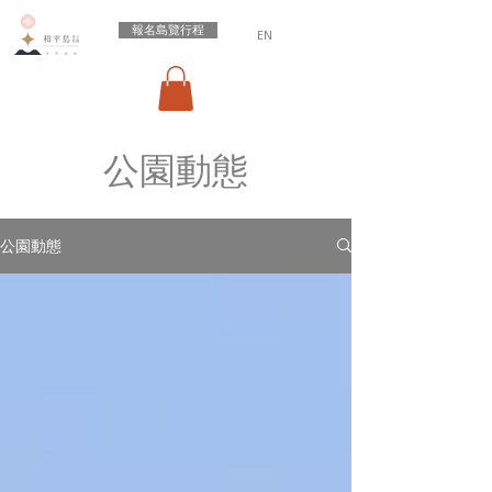
報名島覽行程
EN
​公園動態
公園動態