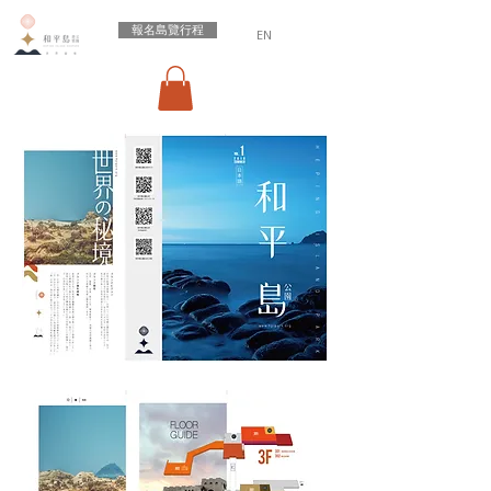
報名島覽行程
EN