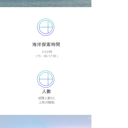
海洋探索時間
2.5小時
（15：00-17:30 ）
​人數
成團人數6人
上限20艘船