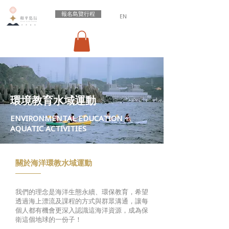
報名島覽行程
EN
環境教育水域運動
ENVIRONMENTAL EDUCATION
AQUATIC ACTIVITIES
關於海洋環教水域運動
我們的理念是海洋生態永續、環保教育，希望
透過海上漂流及課程的方式與群眾溝通，讓每
個人都有機會更深入認識這海洋資源，成為保
衛這個地球的一份子！