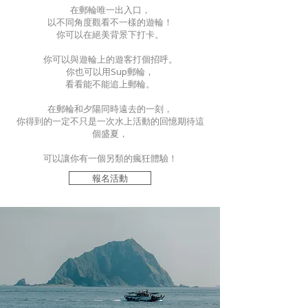
在郵輪唯一出入口，
以不同角度觀看不一樣的遊輪！
你可以在絕美背景下打卡。
你可以與遊輪上的遊客打個招呼。
你也可以用Sup郵輪，
看看能不能追上郵輪。
在郵輪和夕陽同時遠去的一刻，
你得到的一定不只是一次水上活動的回憶期待這
個盛夏，
可以讓你有一個另類的瘋狂體驗！
報名活動