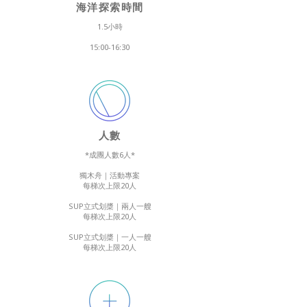
海洋探索時間
1.5小時
15:00-16:30
​人數
*成團人數6人*
獨木舟｜活動專案
每梯次上限20人
SUP立式划槳｜兩人一艘
每梯次上限20人
SUP立式划槳｜一人一艘
每梯次上限20人