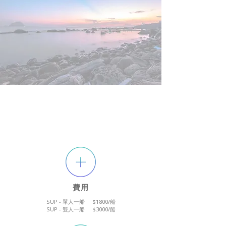
費用
SUP - 單人一船 $1800/船
SUP - 雙人一船 $3000/船