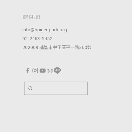
​聯絡我們
info@hpigeopark.org
02-2463-5452
202009 基隆市中正區平一路360號