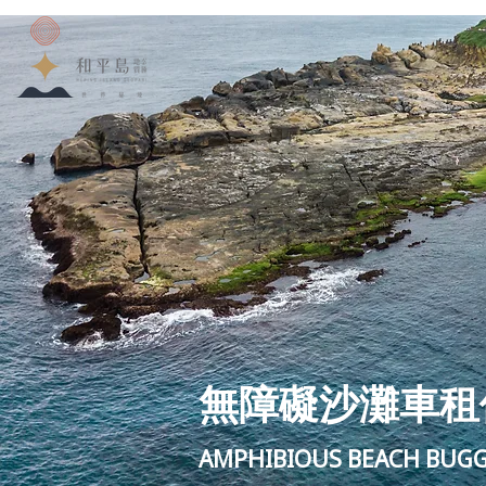
無障礙沙灘車租
AMPHIBIOUS BEACH BUG