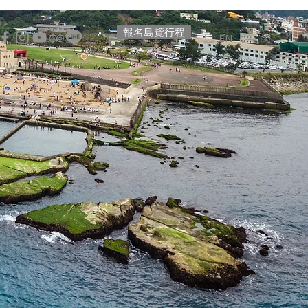
報名島覽行程
EN