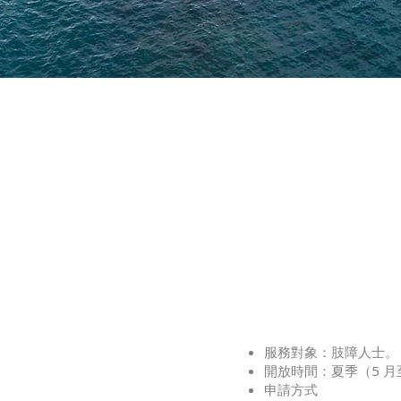
服務對象：肢障人士。
開放時間：夏季（5 月至 9
申請方式