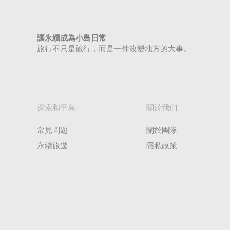
讓永續成為小島日常
旅行不只是旅行，而是一件改變地方的大事。​
​探索和平島
​關於我們
常見問題
關於團隊
​永續旅遊
​隱私政策