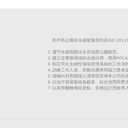
和平島公園依永續發展原則及ISO 2
遵守永續相關法令及地質公園願景。
建立並實施場域的永續目標，應用PDC
制定符合永續性場域管理系統的工作流
訓練工作人員，鼓勵供應商與協力業者
積極向利害關係人溝通與宣傳本公司的
以地方發展脈絡為根基，結合地理與歷
以美學翻轉傳統景點，並將設計思維導