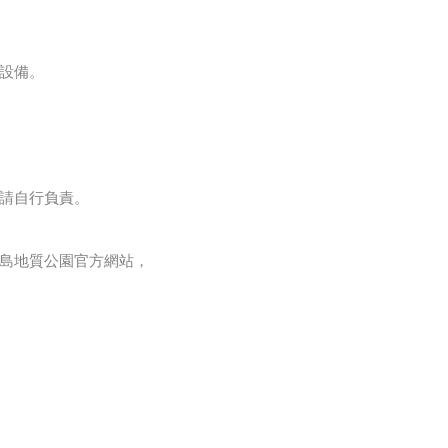
設備。
請自行負責。
島地質公園官方網站，