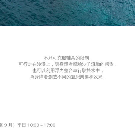
不只可克服輔具的限制，
可行走在沙灘上，讓身障者體驗沙子流動的感覺，
也可以利用浮力整台車行駛於水中，
為身障者創造不同的遊憩樂趣和效果。
 月）平日 10:00～17:00