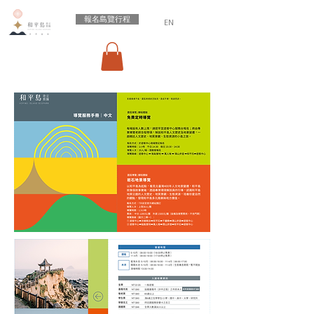
報名島覽行程
EN