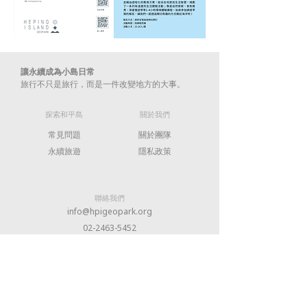
讓永續成為小島日常
旅行不只是旅行，而是一件改變地方的大事。​
​探索和平島
​關於我們
常見問題
關於團隊
​永續旅遊
​隱私政策
​聯絡我們
info@hpigeopark.org
02-2463-5452
202009 基隆市中正區平一路360號