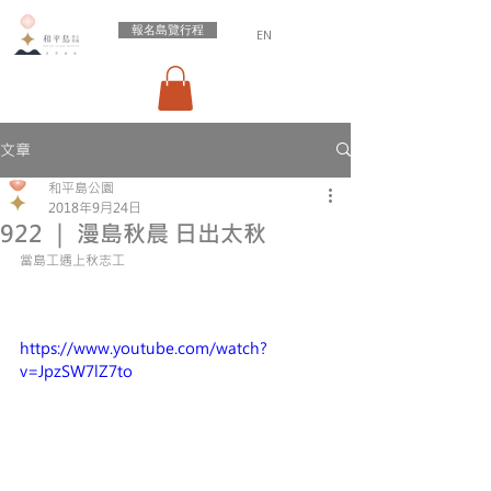
報名島覽行程
EN
文章
和平島公園
2018年9月24日
922 ｜ 漫島秋晨 日出太秋
當島工遇上秋志工
https://www.youtube.com/watch?
v=JpzSW7lZ7to