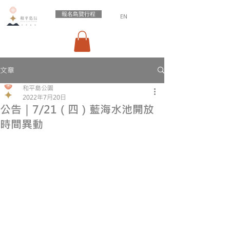
報名島覽行程
EN
文章
和平島公園
2022年7月20日
公告｜7/21（四）藍海水池開放
時間異動